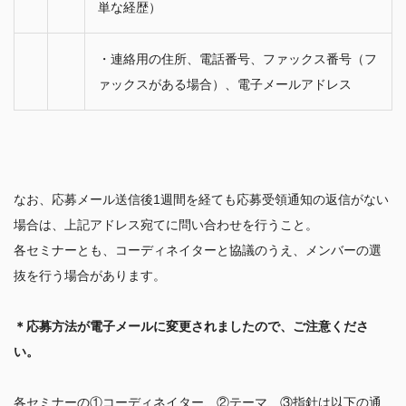
単な経歴）
・連絡用の住所、電話番号、ファックス番号（フ
ァックスがある場合）、電子メールアドレス
なお、応募メール送信後1週間を経ても応募受領通知の返信がない
場合は、上記アドレス宛てに問い合わせを行うこと。

各セミナーとも、コーディネイターと協議のうえ、メンバーの選
抜を行う場合があります。 

＊応募方法が電子メールに変更されましたので、ご注意くださ
い。
各セミナーの①コーディネイター、②テーマ、③指針は以下の通