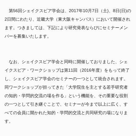
　第56回シェイクスピア学会は、2017年10月7日（土)、8日(日)の
2日間にわたり、近畿大学（東大阪キャンパス）において開催され
ます。つきましては、下記により研究発表ならびにセミナーメン
　なお、シェイクスピア学会と同時に開催しておりました、シェ
イクスピア・ワークショップは第11回（2016年度）をもって終了
し、シェイクスピア学会のセミナーの一つとして統合されます。
同ワークショップが担ってきた「大学院生を主とする若手研究者
の知的・学問的交流の場を作る」という機能を、その重要な役割
の一つとして引き継ぐことで、セミナーが今まで以上に広く、す
べての会員に開かれた知的・学問的交流と共同研究の場になりま
す。
