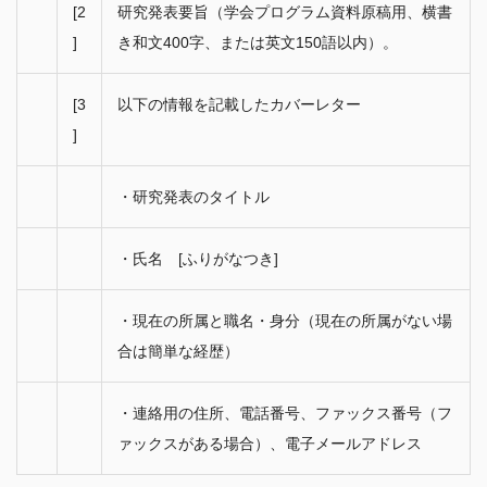
[2
研究発表要旨（学会プログラム資料原稿用、横書
] 
き和文400字、または英文150語以内）。
[3
以下の情報を記載したカバーレター
]
・研究発表のタイトル
・氏名　[ふりがなつき]
・現在の所属と職名・身分（現在の所属がない場
合は簡単な経歴）
・連絡用の住所、電話番号、ファックス番号（フ
ァックスがある場合）、電子メールアドレス