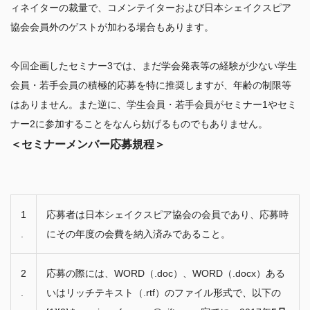
ィネイターの裁量で、コメンテイターおよび日本シェイクスピア
協会会員外のゲストが加わる場合もあります。

今回企画したセミナー3では、まだ学会発表等の経験が少ない学生
会員・若手会員の積極的応募を特に推奨しますが、年齢の制限等
はありません。また逆に、学生会員・若手会員がセミナー1やセミ
＜セミナーメンバー応募規程＞
1
応募者は日本シェイクスピア協会の会員であり、応募時
.
にその年度の会費を納入済みであること。
2
応募の際には、WORD（.doc）、WORD（.docx）ある
.
いはリッチテキスト（.rtf）のファイル形式で、以下の