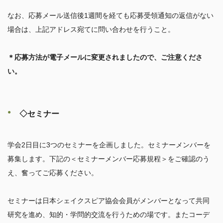
なお、応募メール送信後1週間を経ても応募受領通知の返信がない
場合は、上記アドレス宛てに問い合わせを行うこと。

＊応募方法が電子メールに変更されましたので、ご注意くださ
い。
◇セミナー
学会2日目に3つのセミナーを企画しました。セミナーメンバーを
募集します。下記の＜セミナーメンバー応募規程＞をご確認のう
え、奮ってご応募ください。

セミナーは日本シェイクスピア協会会員がメンバーとなって共同
研究を進め、知的・学問的交流を行うための場です。またコーデ