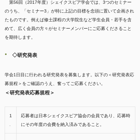
　第56回（2017年度）シェイクスピア学会では、3つのセミナー
のうち、「セミナー3」が特に上記の目標を念頭に置いて企画され
たものです。例えば修士課程の大学院生など学生会員・若手を含
めて、広く会員の方々がセミナーメンバーにご応募くださること
を期待します。

◇研究発表
学会1日目に行われる研究発表を募集します。以下の＜研究発表応
＜研究発表応募規程＞
1
応募者は日本シェイクスピア協会の会員であり、応募時
.
にその年度の会費を納入済みであること。