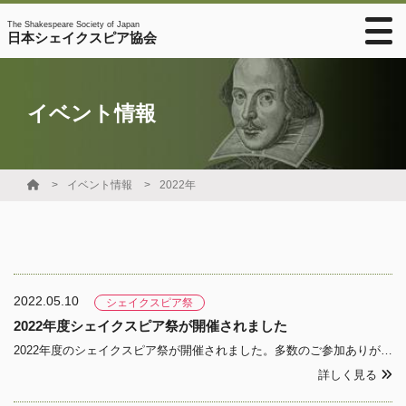
The Shakespeare Society of Japan
日本シェイクスピア協会
イベント情報
イベント情報
2022年
2022.05.10
シェイクスピア祭
2022年度シェイクスピア祭が開催されました
2022年度のシェイクスピア祭が開催されました。多数のご参加ありがとうございました。13:40 ご挨拶（末廣 幹 シェイクスピア協会会長・専修大学教授）13:50 講演 篠崎 実 氏（千葉大学教授）「テクストが語る創作の軌跡～シェ
詳しく見る