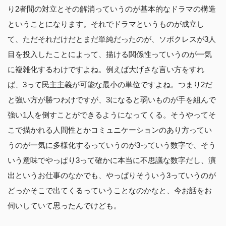
り2者間の対立とその解消っていうのが基本的なドラマの構造
ということになります。それでドラマというものが成立し
て、ただそれだけだとまだ単純だったのが、ソポクレスが3人
目を投入したことによって、描ける関係性っていうのが一気
に複雑化するわけですよね。例えば大げさな言い方をすれ
ば、3って民主主義が可能な最小の単位ですよね。つまり2だ
と強い方が勝つわけですが、3になると弱いものが手を組んで
強い1人を倒すことができるようになってくる。そうやってそ
こで描かれる人間性とかコミュニケーションのあり方ってい
うのが一気に多様化するっていうのが3っていう数字で、そう
いう意味でやっぱり3って確かに本当に不思議な数字だし、演
出というお仕事のなかでも、やっぱりそういう3っていうのが
どっかそこで出てくるっていうことなのかなと、今お話をお
伺いしていて思ったんでけども。