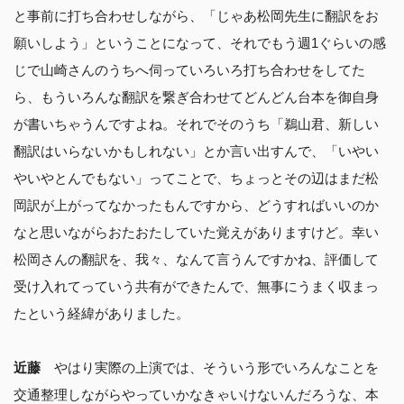
と事前に打ち合わせしながら、「じゃあ松岡先生に翻訳をお
願いしよう」ということになって、それでもう週1ぐらいの感
じで山崎さんのうちへ伺っていろいろ打ち合わせをしてた
ら、もういろんな翻訳を繋ぎ合わせてどんどん台本を御自身
が書いちゃうんですよね。それでそのうち「鵜山君、新しい
翻訳はいらないかもしれない」とか言い出すんで、「いやい
やいやとんでもない」ってことで、ちょっとその辺はまだ松
岡訳が上がってなかったもんですから、どうすればいいのか
なと思いながらおたおたしていた覚えがありますけど。幸い
松岡さんの翻訳を、我々、なんて言うんですかね、評価して
受け入れてっていう共有ができたんで、無事にうまく収まっ
たという経緯がありました。
近藤
やはり実際の上演では、そういう形でいろんなことを
交通整理しながらやっていかなきゃいけないんだろうな、本