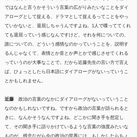
ではなんと言うかそういう言葉の広がりみたいなことをダイ
アローグとして捉える、ドラマとして捉えるってことをやっ
ていかないと、退屈しちゃうんですよね。1人で喋っててくれ
ても退屈っていう感じなんですけど。それを何についての、
誰についての、どういう感情なのかっていうことを、説明す
るんじゃなくて、表情とか音とか声とかで感じさせてくれる
っていうのが大事なことで。だから近藤先生の言い方で言え
ば、ひょっとしたら日本語にダイアローグがないっていうこ
とかもしれません。
近藤
政治の言葉のなかにダイアローグがないっていうこと
なのかもしれないですね。ですから政治の言葉が語られると
きに、なんかそうなんですよね。どこかに聞き手を想定し
て、その聞き手に語りかけているような言葉の強度みたいな
ものが、残念ながら今の政治の世界には、もしかしたらちょ