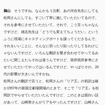
鵜山
そうですね。なんかもう注釈、あの河合先生にしても
松岡さんにしても、すごい丁寧に施していただいてるので、
それを参考にさせていただいて、それで、こう言っちゃなん
ですけど、雄志先生は「どうでも変えてちょうだい」という
ふうに現場にキャスティングボートを譲ってくださるんで、
それをいいことに、そんなに切ったり貼ったりしてるわけじ
ゃないんですけど、いろんな翻訳を繋ぎ合わせてやってるみ
たいに聞こえたらそれは違うんですけど、箇所箇所参考にさ
せていただいてやってはいるんですけど、やっぱりその、20
代の影響が大きいんですかね。
松岡さんの翻訳で言うと、松岡さんの『リア王』の初訳は確
か1997年の新国立劇場開場のときで、そこで『リア王』を松
岡訳でやらせていただいたんですけど、このときは面白い話
があって、山崎努さんがリアをやったんですけど、山崎さん