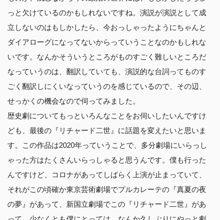
っと欠けているのかもしれないですね。演説が演説として成
立しないのはもしかしたら、今おっしゃったようにちゃんと
ダイアローグになってないからっていうことなのかもしれな
いです。なんかそういうところがものすごく難しいところだ
なっていうのは、翻訳していても、演説的な台詞ってものす
ごく翻訳しにくいなっていうのを感じているので、その辺、
せっかくの機会なので伺ってみました。
歴史劇についてもっといろんなことをお伺いしたいんですけ
ども、最後の『リチャード二世』に話題を変えたいと思いま
す。この作品は2020年っていうことで、多分劇場にいらっし
ゃった方はたくさんいらっしゃると思うんです。僕も行った
んですけど、コロナがあってしばらく上演が止まっていて、
それがこの頃確か東京芸術劇場でプルカレーテの『真夏の夜
の夢』があって、新国立劇場でこの『リチャード二世』があ
って、少なくとも僕にとっては、なんか久しぶりにやっと劇