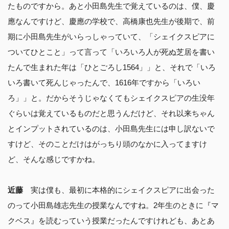
たものですから。あと小田島先生で覚えているのは、僕、慶
應なんですけど、慶應の学校で、高橋康也先生が後期で、前
期に小田島先生がいらっしゃっていて、「シェイクスピアに
ついてひとこと」って言って「いろいろ人が死ぬ芝居を書い
たんで生まれた年は「ひとごろし1564」」と、それで「いろ
いろ書いて死んじゃったんで、1616年ですから「いろい
ろ」」と。だからそうじゃなくてもシェイクスピアの生没年
ぐらいは覚えているものだと思うんだけど、それ以来ちゃん
とインプットされているのは、小田島先生には申し訳ないで
すけど、そのことだけはがっちり頭のなかに入ってますけ
ど、そんな感じですかね。
近藤
実は僕も、最初に本格的にシェイクスピアに出会った
のって小田島雄志先生の授業なんですね。2年生のときに『マ
クベス』を読むっていう授業だったんですけれども、あとあ