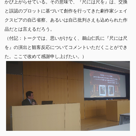
かび上がらせている。その意味で、『尺には尺を』は、交換
と誤認のプロットに基づいて創作を行ってきた劇作家シェイ
クスピアの自己省察、あるいは自己批判さえも込められた作
品だとは言えるだろう。
（付記：トークでは、思いがけなく、鵜山仁氏に『尺には尺
を』の演出と観客反応についてコメントいただくことができ
た。ここで改めて感謝申し上げたい。）