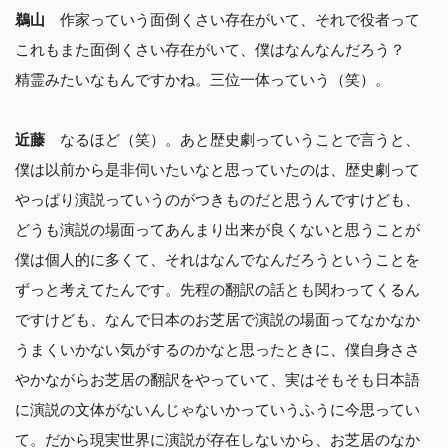
鵜山
作家っていう面倒くさい存在がいて、それで役者って
これもまた面倒くさい存在がいて、僕はなんなんだろう？
精霊みたいなもんですかね。三位一体っていう（笑）。
近藤
なるほど（笑）。あと歴史劇っていうことで言うと、
僕は以前から是非伺いたいなと思っていたのは、歴史劇って
やっぱり演説っていうのがつきものだと思うんですけども、
どうも演説の場面ってあんまり出来が良くないと思うことが
僕は個人的に多くて、それはなんでなんだろうということを
ずっと考えてたんです。先程の翻訳の話とも関わってくるん
ですけども、なんで日本のお芝居で演説の場面ってなかなか
うまくいかない気がするのかなと思ったときに、僕自身ささ
やかながらお芝居の翻訳をやっていて、実はそもそも日本語
に演説の文体がないんじゃないかっていうふうに今思ってい
て。だから現実世界に演説が存在しないから、お芝居のなか