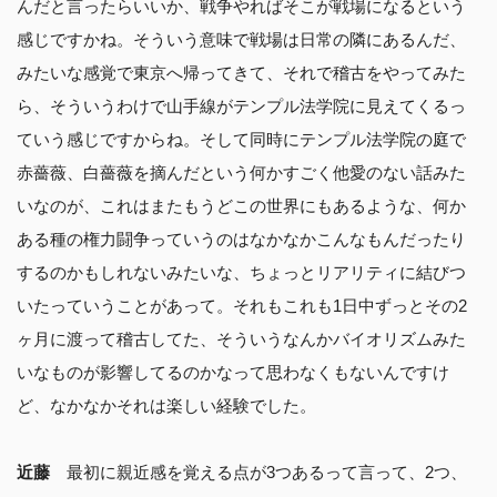
んだと言ったらいいか、戦争やればそこが戦場になるという
感じですかね。そういう意味で戦場は日常の隣にあるんだ、
みたいな感覚で東京へ帰ってきて、それで稽古をやってみた
ら、そういうわけで山手線がテンプル法学院に見えてくるっ
ていう感じですからね。そして同時にテンプル法学院の庭で
赤薔薇、白薔薇を摘んだという何かすごく他愛のない話みた
いなのが、これはまたもうどこの世界にもあるような、何か
ある種の権力闘争っていうのはなかなかこんなもんだったり
するのかもしれないみたいな、ちょっとリアリティに結びつ
いたっていうことがあって。それもこれも1日中ずっとその2
ヶ月に渡って稽古してた、そういうなんかバイオリズムみた
いなものが影響してるのかなって思わなくもないんですけ
ど、なかなかそれは楽しい経験でした。
近藤
最初に親近感を覚える点が3つあるって言って、2つ、