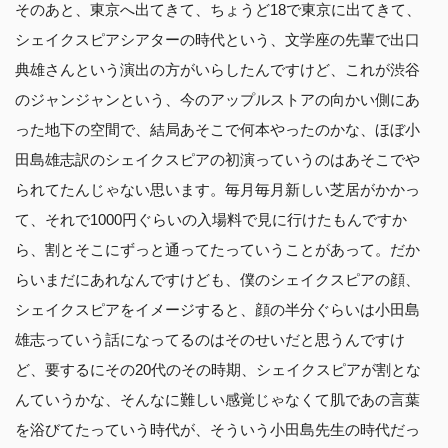
そのあと、東京へ出てきて、ちょうど18で東京に出てきて、
シェイクスピアシアターの時代という、文学座の先輩で出口
典雄さんという演出の方がいらしたんですけど、これが渋谷
のジャンジャンという、今のアップルストアの向かい側にあ
った地下の空間で、結局あそこで何本やったのかな、ほぼ小
田島雄志訳のシェイクスピアの初演っていうのはあそこでや
られてたんじゃない思います。毎月毎月新しい芝居がかかっ
て、それで1000円ぐらいの入場料で見に行けたもんですか
ら、割とそこにずっと通ってたっていうことがあって。だか
らいまだにあれなんですけども、僕のシェイクスピアの顔、
シェイクスピアをイメージすると、顔の半分ぐらいは小田島
雄志っていう話になってるのはそのせいだと思うんですけ
ど、要するにその20代のその時期、シェイクスピアが割とな
んていうかな、そんなに難しい感覚じゃなくて肌であの言葉
を浴びてたっていう時代が、そういう小田島先生の時代だっ