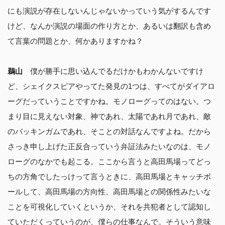
にも演説が存在しないんじゃないかっていう気がするんです
けど、なんか演説の場面の作り方とか、あるいは翻訳も含め
て言葉の問題とか、何かありますかね？
鵜山
僕が勝手に思い込んでるだけかもわかんないですけ
ど、シェイクスピアやってた発見の1つは、すべてがダイアロ
ーグだっていうことですかね。モノローグってのはない。つ
まり目に見えない対象、神であれ、太陽であれ月であれ、敵
のバッキンガムであれ、そことの対話なんですよね。だから
さっき申し上げた正反合っていう弁証法みたいなのは、モノ
ローグのなかでも起こる。ここから言うと高田馬場ってどっ
ちの方角でしたっけって言うときに、高田馬場とキャッチボ
ールして、高田馬場の方向性、高田馬場との関係性みたいな
ことを可視化していくというか、それを共犯者として認知し
ていただくっていうのが、僕らの仕事なんで。そういう意味