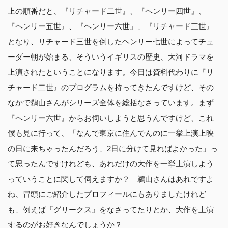
上の順番だと、『リチャード二世』、『ヘンリー四世』、
『ヘンリー五世』、『ヘンリー六世』、『リチャード三世』
となり、リチャード三世を倒したヘンリー七世によってチュ
ーダー朝が始まる、そういうイギリスの歴史、大河ドラマを
上演されたということになります。今日は資料代わりに『リ
チャード二世』のプログラムを持ってきたんですけど、その
なかで鵜山さんがシリーズ全体を総括なさっています。まず
『ヘンリー六世』からお伺いしようと思うんですけど、これ
僕も見に行って、「なんで東京に住んでんのに一挙上演上映
の日に来ちゃったんだろう、2日に分けて見ればよかった」っ
て思ったんですけれども、あれだけの大作を一挙上演しよう
っていうことに関して伺えますか？ 鵜山さんはあれですよ
ね、冒頭にご紹介したプロフィールにもありましたけれど
も、例えば『グリークス』をなさってたりとか、大作を上演
するのがお好きなんでしょうか？