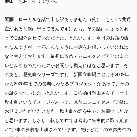
鵜山
ああ、そうですか。
近藤
ローカルな話で申し訳ありません（笑）。もう1つ共通
点があると僕は思ってるんですけども、その話はちょっとあ
とでご紹介させていただきたいと思います。今日のお話の流
れなんですが、一応こんなふうにお話をお伺いしていければ
なと考えております。最初に改めてシェイクスピアとの出会
いどんなものだったのかお聞かせ願えればなと思います。そ
のあと、歴史劇シリーズですね、新国立劇場における2009年
から2020年までの長期にわたるプロジェクトがあって、その
お話をお伺いしたいと思います。この頃は鵜山さんイコール
歴史劇というイメージがあって、以前にシェイクスピア祭に
お見えいただいたときも、歴史劇の話を中心にお伺いしたか
と思います。しかし一転して昨年は喜劇に集中的に取り組ま
れて3本の喜劇を上演されています。先ほど前半の末廣先生の