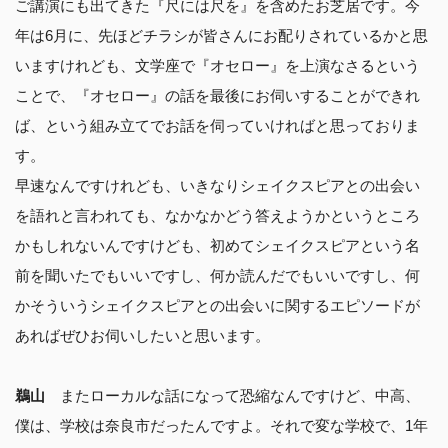
ご講演にも出てきた『尺には尺を』を含めたお芝居です。今
年は6月に、先ほどチラシが皆さんにお配りされているかと思
いますけれども、文学座で『オセロー』を上演なさるという
ことで、『オセロー』の話を最後にお伺いすることができれ
ば、という組み立てでお話を伺っていければと思っておりま
す。
早速なんですけれども、いきなりシェイクスピアとの出会い
を語れと言われても、なかなかどう答えようかというところ
かもしれないんですけども、初めてシェイクスピアという名
前を聞いたでもいいですし、何か読んだでもいいですし、何
かそういうシェイクスピアとの出会いに関するエピソードが
あればぜひお伺いしたいと思います。
鵜山
またローカルな話になって恐縮なんですけど、中高、
僕は、学校は奈良市だったんですよ。それで変な学校で、1年