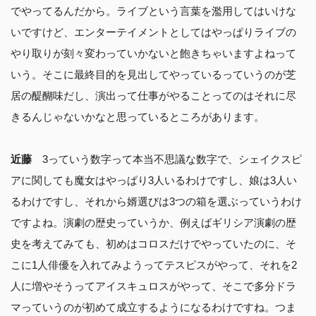
でやってるんだから。ライブという言葉を濫用してはいけな
いですけど、エンターテイメントとしてはやっぱりライブの
やり取りが刻々変わっていかないと飽きちゃいますよねって
いう。そこに最終目的を見出してやっているっていうのが芝
居の醍醐味だし、演出って仕事がやることってのはそれに尽
きるんじゃないかなと思っているところがあります。
近藤
3っていう数字って本当不思議な数字で、シェイクスピ
アに関しても魔女はやっぱり3人いるわけですし、娘は3人い
るわけですし、それから婿選びは3つの箱を選ぶっていうわけ
ですよね。演劇の歴史っていうか、例えばギリシア演劇の歴
史を考えてみても、初めはコロスだけでやっていたのに、そ
こに1人俳優を入れてみようってテスピスがやって、それを2
人に増やそうってアイスキュロスがやって、そこで多分ドラ
マっていうのが初めて成立するようになるわけですね。つま