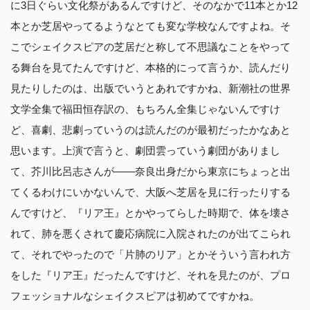
に3日ぐらい文化祭があるんですけど、そのなかで11本とか12
本とか芝居やってるようなとても変な学校なんですよね。そ
こでシェイクスピアの芝居だと称して不思議なことをやって
る舞台を見てたんですけど、本格的にって言うか、読んだり
見たりしたのは、出版でいうとあれですかね、新潮社の世界
文学全集で福田恒存訳の、もちろん全集じゃないんですけ
ど、喜劇、悲劇っていうのは読んだのが最初だったかなあと
思います。上演で言うと、劇団雲っていう劇団がありまし
て、芥川比呂志さんが――奈良出身だから東京にちょっと出
てくるわけにいかないんで、大阪へ芝居を見に行ったりする
んですけど、『リア王』とかやってらした時期で、体を壊さ
れて、肺を悪くされて慶応病院に入院されたのが出てこられ
て、それでやったので「片肺のリア」とかそういう言われ方
をした『リア王』だったんですけど、それを見たのが、プロ
フェッショナルなシェイクスピアは初めてですかね。