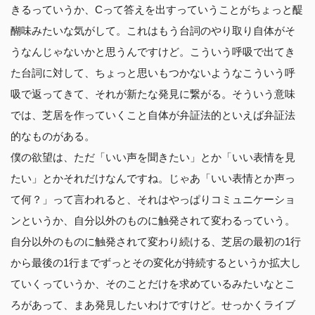
きるっていうか、Cって答えを出すっていうことがちょっと醍
醐味みたいな気がして。これはもう台詞のやり取り自体がそ
うなんじゃないかと思うんですけど。こういう呼吸で出てき
た台詞に対して、ちょっと思いもつかないようなこういう呼
吸で返ってきて、それが新たな発見に繋がる。そういう意味
では、芝居を作っていくこと自体が弁証法的といえば弁証法
的なものがある。
僕の欲望は、ただ「いい声を聞きたい」とか「いい表情を見
たい」とかそれだけなんですね。じゃあ「いい表情とか声っ
て何？」って言われると、それはやっぱりコミュニケーショ
ンというか、自分以外のものに触発されて変わるっていう。
自分以外のものに触発されて変わり続ける、芝居の最初の1行
から最後の1行までずっとその変化が持続するというか拡大し
ていくっていうか、そのことだけを求めているみたいなとこ
ろがあって、まあ発見したいわけですけど。せっかくライブ