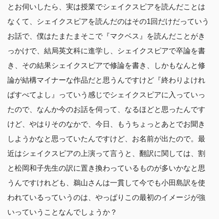
とお伺いしたら、実は授業でシェイクスピアを読んだことは
なくて、シェイクスピアを読んだのはその1回だけだっていう
お話で、僕はたまたまそこで『マクベス』を読んだことがき
っかけで、結局英文科に進学し、シェイクスピアで卒論を書
き、その結果シェイクスピアで修論を書き、しかもなんと修
論が結構マイナーな作品だと思うんですけど『終わりよけれ
ばすべてよし』っていう感じでシェイクスピアに入っていっ
たので、なんか今のお話を伺って、なるほどと思ったんです
けど、やはりそのなかで、今日、もうちょっとあとでお聞き
しようかなと思っていたんですけど、お名前が出たので。最
近はシェイクスピアの上演って言うと、翻訳に関しては、割
と松岡和子先生の訳に置き換わっているものが多いかなと思
うんですけれども、鵜山さんは一貫して今でも小田島訳を使
われているっていうのは、やっぱりこの最初のイメージが強
いっていうことなんでしょうか？