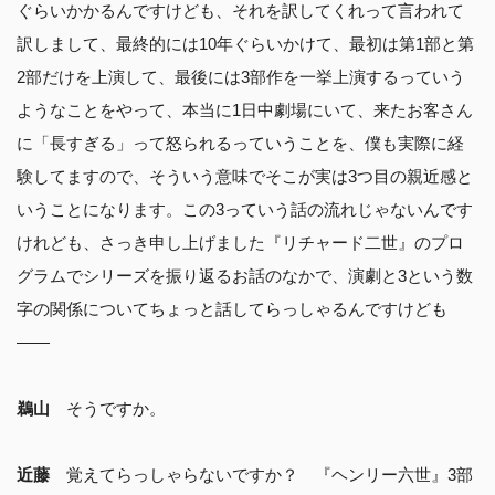
ぐらいかかるんですけども、それを訳してくれって言われて
訳しまして、最終的には10年ぐらいかけて、最初は第1部と第
2部だけを上演して、最後には3部作を一挙上演するっていう
ようなことをやって、本当に1日中劇場にいて、来たお客さん
に「長すぎる」って怒られるっていうことを、僕も実際に経
験してますので、そういう意味でそこが実は3つ目の親近感と
いうことになります。この3っていう話の流れじゃないんです
けれども、さっき申し上げました『リチャード二世』のプロ
グラムでシリーズを振り返るお話のなかで、演劇と3という数
字の関係についてちょっと話してらっしゃるんですけども
――
鵜山
そうですか。
近藤
覚えてらっしゃらないですか？ 『ヘンリー六世』3部