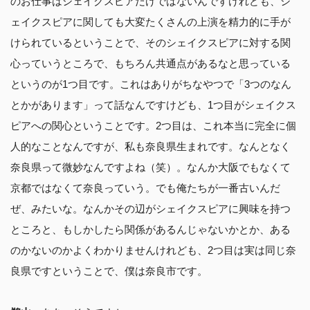
のお仕事はシェイクスピアだけではないんですけれども、シ
ェイクスピアに関しても大変たくさんの上演を精力的に手が
けられているということで、そのシェイクスピアに対する関
心っていうところで、もちろん共通点があるなと思っている
というのが1つ目です。これはありがちなやつで「3つのなん
とかがあります」って話なんですけども、1つ目がシェイクス
ピアへの関心ということです。2つ目は、これ本当に完全に個
人的なことなんですが、私も奈良県生まれです。なんとなく
奈良県って微妙なんですよね（笑）。なんか大阪でもなくて
京都ではなくて奈良っていう。でも俺たちが一番古いんだ
ぜ、みたいな。なんかその辺がシェイクスピアに興味を持つ
ところと、もしかしたら関係があるんじゃないかとか、ある
のかないのかよくわかりませんけれども、2つ目は実は同じ奈
良県ですということで、僕は奈良市です。