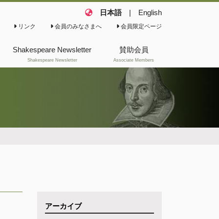
日本語
|
English
リンク
会員のみなさまへ
会員限定ページ
Shakespeare Newsletter
賛助会員
Shakespeare Newsletter
Associate Members
これまでのShakespeare
Newsletter(会報)
これまでのShakespeare
News
アーカイブ