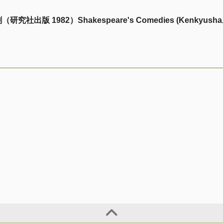
出版 1982）Shakespeare's Comedies (Kenkyusha