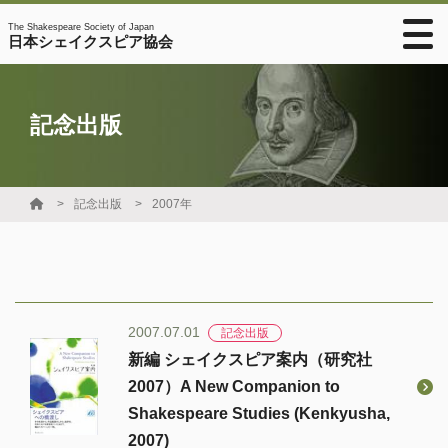
The Shakespeare Society of Japan
日本シェイクスピア協会
記念出版
記念出版
2007年
2007.07.01
記念出版
新編 シェイクスピア案内（研究社
2007）A New Companion to
Shakespeare Studies (Kenkyusha,
2007)