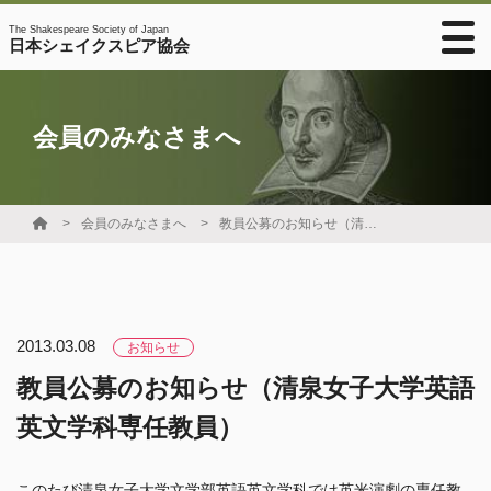
The Shakespeare Society of Japan
日本シェイクスピア協会
会員のみなさまへ
会員のみなさまへ
教員公募のお知らせ（清泉女子大学英語英文学科専任教員）
2013.03.08
お知らせ
教員公募のお知らせ（清泉女子大学英語
英文学科専任教員）
このたび清泉女子大学文学部英語英文学科では英米演劇の専任教