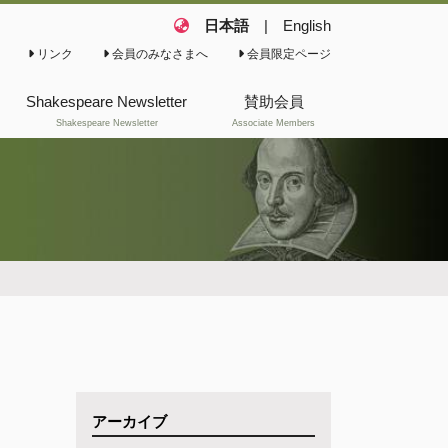
日本語
|
English
リンク
会員のみなさまへ
会員限定ページ
Shakespeare Newsletter
賛助会員
Shakespeare Newsletter
Associate Members
これまでのShakespeare
Newsletter(会報)
これまでのShakespeare
News
アーカイブ