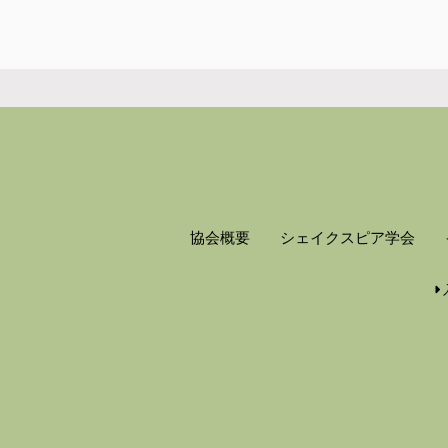
協会概要
シェイクスピア学会