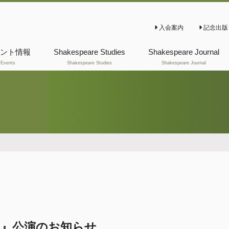
入会案内
記念出版
ント情報
Shakespeare Studies
Shakespeare Journal
Events
Shakespeare Studies
Shakespeare Journal
これまでの
これまでの
Shakespeare Studies
Shakespeare Journal
』公演のお知らせ