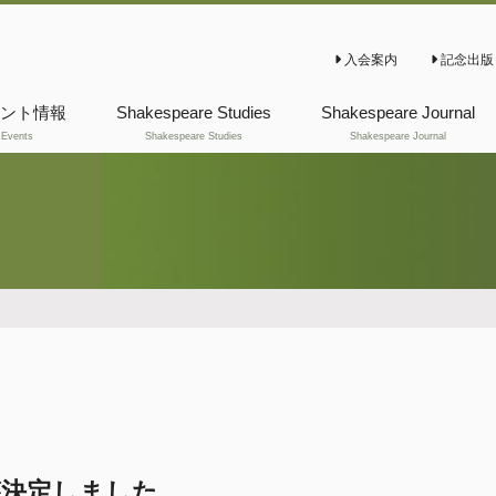
入会案内
記念出版
ント情報
Shakespeare Studies
Shakespeare Journal
Events
Shakespeare Studies
Shakespeare Journal
これまでの
これまでの
Shakespeare Studies
Shakespeare Journal
が決定しました。