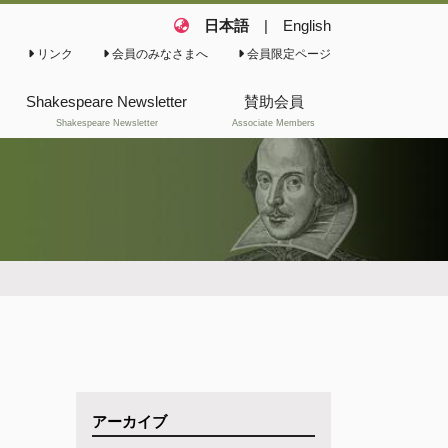
日本語
|
English
リンク
会員のみなさまへ
会員限定ページ
Shakespeare Newsletter
賛助会員
Shakespeare Newsletter
Associate Members
これまでのShakespeare
Newsletter(会報)
これまでのShakespeare
News
アーカイブ