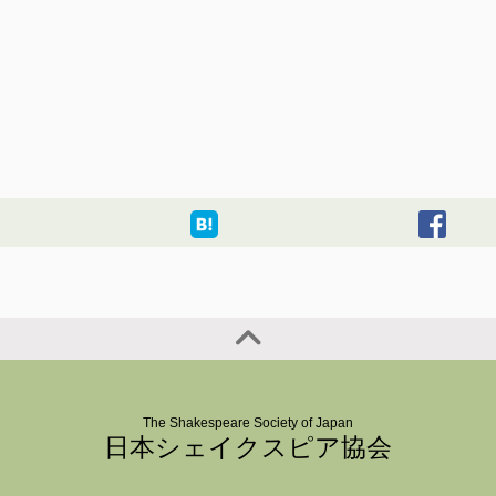
The Shakespeare Society of Japan
日本シェイクスピア協会