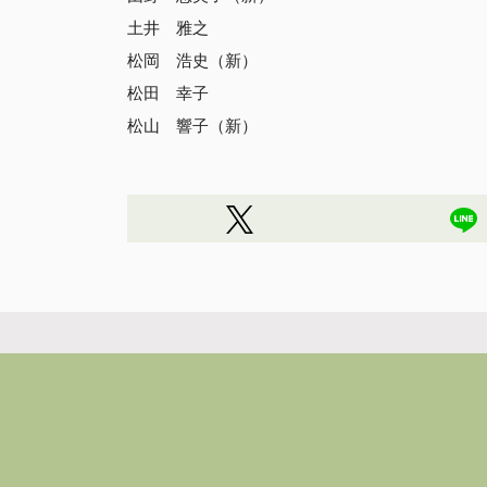
土井 雅之
松岡 浩史（新）
松田 幸子
松山 響子（新）