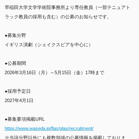
早稲田大学文学学術院事務所より専任教員（一部テニュアト
ラック教員の採用も含む）の公募のお知らせです。
●募集分野
イギリス演劇（シェイクスピアを中心に）
●公募期間
2026年3月16日（月）～5月15日（金）17時まで
●採用予定日
2027年4月1日
●募集要項掲載URL
https://www.waseda.jp/flas/glas/recruitment/
※当該分野以外にも複数領域の公募情報を掲載しておりま