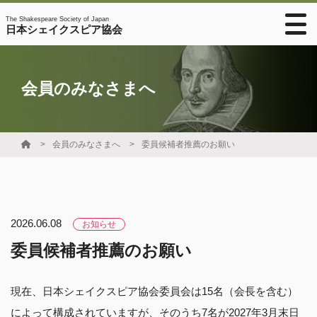
The Shakespeare Society of Japan
日本シェイクスピア協会
会員のみなさまへ
会員のみなさまへ
委員候補者推薦のお願い
2026.06.08
お知らせ
委員候補者推薦のお願い
現在、日本シェイクスピア協会委員会は15名（会長を含む）
によって構成されていますが、そのうち7名が2027年3月末日