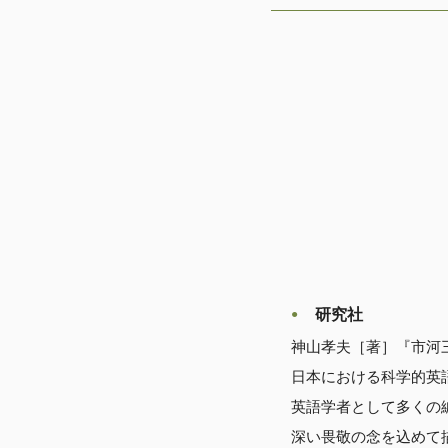
研究社
神山孝夫［著］『市河三
日本における科学的英
英語学者として多くの
深い畏敬の念を込めて