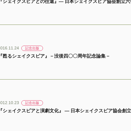
『シェイクスピアとの往還』― 日本シェイクスピア協会創立六
2016.11.24
記念出版
『甦るシェイクスピア』－没後四〇〇周年記念論集－
2012.10.23
記念出版
『シェイクスピアと演劇文化』 ― 日本シェイクスピア協会創立