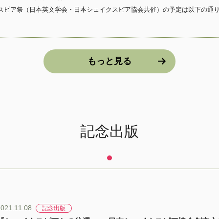
もっと見る
記念出版
2021.11.08
記念出版