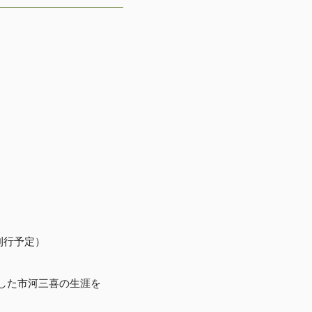
刊行予定）
した市河三喜の生涯を