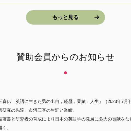
もっと見る
賛助会員からのお知らせ
喜伝 英語に生きた男の出自，経歴，業績，人生』（2023年7月
語研究の先達、市河三喜の生涯と業績。
編著書と研究者の育成により日本の英語学の発展に多大の貢献をな
描く。