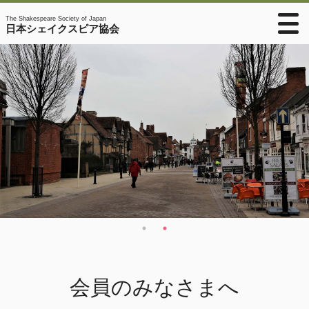
The Shakespeare Society of Japan
日本シェイクスピア協会
会員のみなさまへ