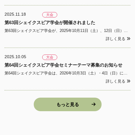
2025.11.18
大会
第63回シェイクスピア学会が開催されました
第63回シェイクスピア学会が、2025年10月11日（土）、12日（日）の2日間にわたり、日本女子大学目白キャンパス〔〒112-8681東京都文京区目白台2丁目8番1号〕にて開催されました。プログラムの詳細は、「第63回シェイクスピア学会のご案内」をご参照ください。セミナーの要旨
詳しく見る
2025.10.05
大会
第64回シェイクスピア学会セミナーテーマ募集のお知らせ
第64回シェイクスピア学会は、2026年10月3日（土）・4日（日）に筑紫女学園大学（福岡県太宰府市）にて開催予定です。本学会でのセミナーのテーマを募集いたします。詳細はShakespeare Newsletter 2025 No. 1の5頁をご覧ください。
詳しく見る
もっと見る