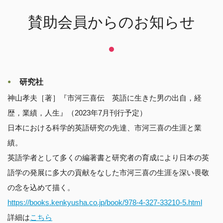
賛助会員からのお知らせ
研究社
神山孝夫［著］『市河三喜伝 英語に生きた男の出自，経
歴，業績，人生』（2023年7月刊行予定）
日本における科学的英語研究の先達、市河三喜の生涯と業
績。
英語学者として多くの編著書と研究者の育成により日本の英
語学の発展に多大の貢献をなした市河三喜の生涯を深い畏敬
の念を込めて描く。
https://books.kenkyusha.co.jp/book/978-4-327-33210-5.html
詳細は
こちら