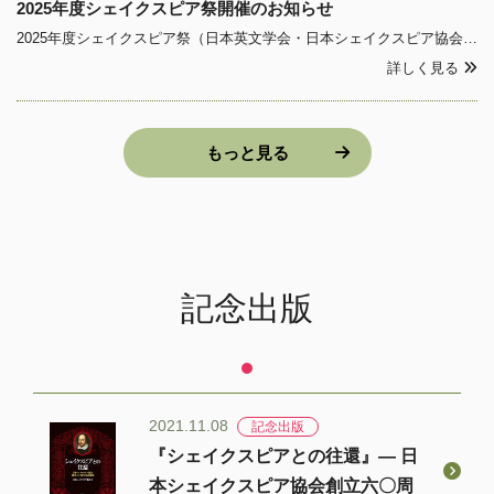
2025年度シェイクスピア祭開催のお知らせ
2025年度シェイクスピア祭（日本英文学会・日本シェイクスピア協会共催）の予定は以下の通りです。一般公開（事前予約不要）で無料です。お誘いあわせのうえ、奮ってご参加ください。 日時：2025年4月26日（土）13:00～16:40場所：立正大学品川キャンパス 11号館5
詳しく見る
もっと見る
記念出版
2021.11.08
記念出版
『シェイクスピアとの往還』― 日
本シェイクスピア協会創立六〇周