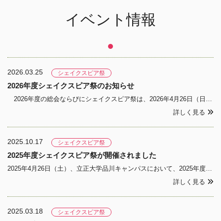
イベント情報
2026.03.25
シェイクスピア祭
2026年度シェイクスピア祭のお知らせ
2026年度の総会ならびにシェイクスピア祭は、2026年4月26日（日）に対面で開催される予定です。今年度のシェイクスピア祭は、日本英文学会、日本シェイクスピア協会、日本女子大学英文学科の共催で行われ、一般公開（非会員は要事前申込）で無料です。お誘いあわせのうえ、奮ってご参加く
詳しく見る
2025.10.17
シェイクスピア祭
2025年度シェイクスピア祭が開催されました
2025年4月26日（土）、立正大学品川キャンパスにおいて、2025年度シェイクスピア祭が開催されました。多数のご参加ありがとうございました。 開会の辞 佐藤 達郎（日本シェイクスピア協会会長・日本女子大学教授） 講演 井出 新氏（慶応義
詳しく見る
2025.03.18
シェイクスピア祭