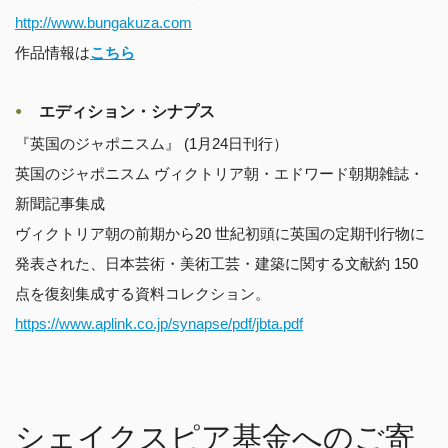
http://www.bungakuza.com
作品情報は
こちら
エディション・シナプス
『英国のジャポニスム』 (1月24日刊行）
英国のジャポニスム ヴィクトリア朝・エドワード朝期雑誌・
新聞記事集成
ヴィクトリア朝の前期から20 世紀初頭に英国の定期刊行物に
発表された、日本芸術・美術工芸・建築に関する文献約 150
点を復刻集成する資料コレクション。
https://www.aplink.co.jp/synapse/pdf/jbta.pdf
シェイクスピア基金へのご寄