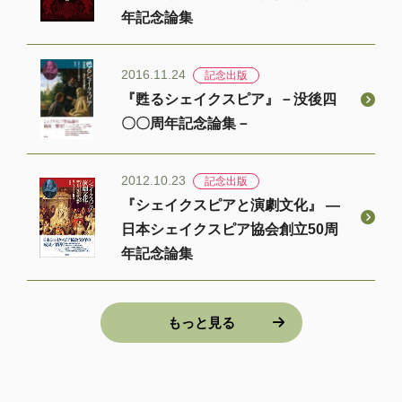
年記念論集
2016.11.24
記念出版
『甦るシェイクスピア』－没後四
〇〇周年記念論集－
2012.10.23
記念出版
『シェイクスピアと演劇文化』 ―
日本シェイクスピア協会創立50周
年記念論集
もっと見る